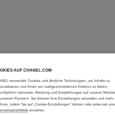
ck
OKIES AUF CHANEL.COM
NEL verwendet Cookies und ähnliche Technologien, um Inhalte zu
sonalisieren und Ihnen ein maßgeschneidertes Erlebnis zu bieten,
schließlich relevanter Werbung und Empfehlungen auf unserer Websi
 unseren Partnern. Sie können Ihre Einstellungen verwalten und mehr
ahren, indem Sie auf „Cookie-Einstellungen“ klicken oder jederzeit uns
enschutzrichtlinie
einsehen.