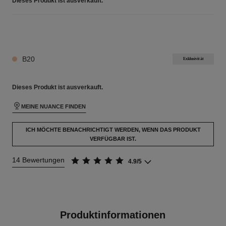
Dieses Produkt ist
ausverkauft.
24 NUANCEN VERFÜGBAR
B20
Exklusivität
Dieses Produkt ist
ausverkauft.
MEINE NUANCE FINDEN
ICH MÖCHTE BENACHRICHTIGT WERDEN, WENN DAS PRODUKT
VERFÜGBAR IST.
14 Bewertungen
4.9/5
Produktinformationen