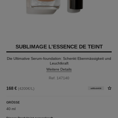
SUBLIMAGE L’ESSENCE DE TEINT
Die Ultimative Serum-foundation: Schenkt Ebenmässigkeit und
Leuchtkraft
Weitere Details
Ref. 147140
168 €
(4200€/L)
exklusivität
GRÖSSE
40 ml