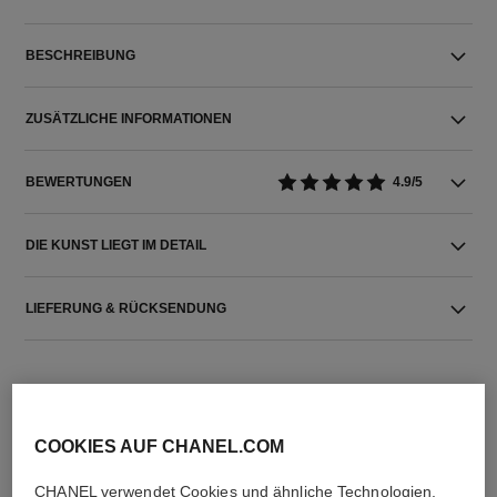
BESCHREIBUNG
ZUSÄTZLICHE INFORMATIONEN
BEWERTUNGEN
4.9/5
DIE KUNST LIEGT IM DETAIL
LIEFERUNG & RÜCKSENDUNG
COOKIES AUF CHANEL.COM
CHANEL verwendet Cookies und ähnliche Technologien,