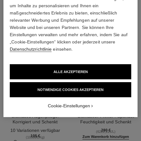
DIE PERFEKTE KOMBINATION
um Inhalte zu personalisieren und Ihnen ein
maßgeschneidertes Erlebnis zu bieten, einschließlich
relevanter Werbung und Empfehlungen auf unserer
Website und bei unseren Partnern. Sie können Ihre
Einstellungen verwalten und mehr erfahren, indem Sie auf
„Cookie-Einstellungen“ klicken oder jederzeit unsere
Datenschutzrichtlinie
einsehen.
ALLE AKZEPTIEREN
NOTWENDIGE COOKIES AKZEPTIEREN​
Cookie-Einstellungen
sublimage le correcteur yeux
sublimage le soin perfecteur
Ultimative Augenpflege:
Ultimativer Primer : Spendet
Korrigiert und Schenkt
Feuchtigkeit und Schenkt
Ref. 131882
Leuchtkraft
Ref. 144270
Leuchtkraft
10 Variationen verfügbar
280 €
(6222,22€/L)
105 €
Zum Warenkorb hinzufügen
(10500€/Kg)