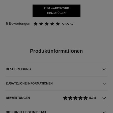
ZUM WARENKORB
HINZUFÜGEN
5 Bewertungen
5.0/5
Produktinformationen
BESCHREIBUNG
ZUSÄTZLICHE INFORMATIONEN
BEWERTUNGEN
5.0/5
DIE KUNST LIEGT IM DETAIL