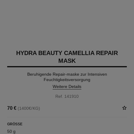
HYDRA BEAUTY CAMELLIA REPAIR
MASK
Beruhigende Repair-maske zur Intensiven
Feuchtigkeitsversorgung
Weitere Details
Ref. 141910
70 €
(1400€/KG)
GRÖSSE
50 g