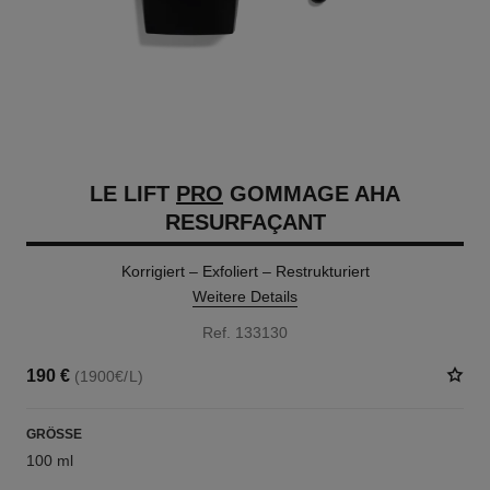
LE LIFT
PRO
GOMMAGE AHA
RESURFAÇANT
Korrigiert – Exfoliert – Restrukturiert
Weitere Details
Ref. 133130
190 €
(1900€/L)
GRÖSSE
100 ml