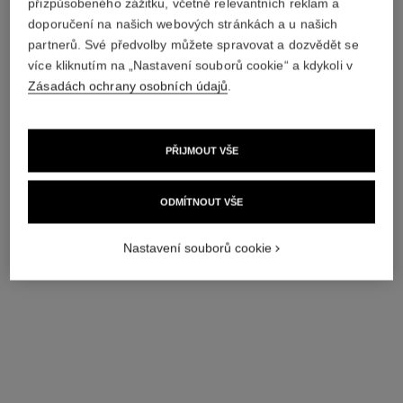
přizpůsobeného zážitku, včetně relevantních reklam a
doporučení na našich webových stránkách a u našich
partnerů. Své předvolby můžete spravovat a dozvědět se
více kliknutím na „Nastavení souborů cookie“ a kdykoli v
Zásadách ochrany osobních údajů
.
PŘIJMOUT VŠE
ODMÍTNOUT VŠE
Nastavení souborů cookie