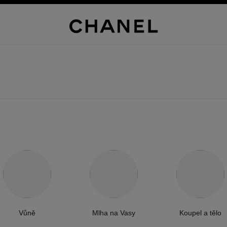
Vůně
Mlha na Vasy
Koupel a tělo