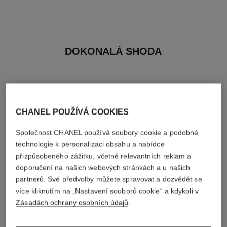
DOKONALÁ SHODA
CHANEL POUŽÍVÁ COOKIES
Společnost CHANEL používá soubory cookie a podobné
technologie k personalizaci obsahu a nabídce
přizpůsobeného zážitku, včetně relevantních reklam a
doporučení na našich webových stránkách a u našich
partnerů. Své předvolby můžete spravovat a dozvědět se
více kliknutím na „Nastavení souborů cookie“ a kdykoli v
Zásadách ochrany osobních údajů
.
platinum égoïste
allure homme sport