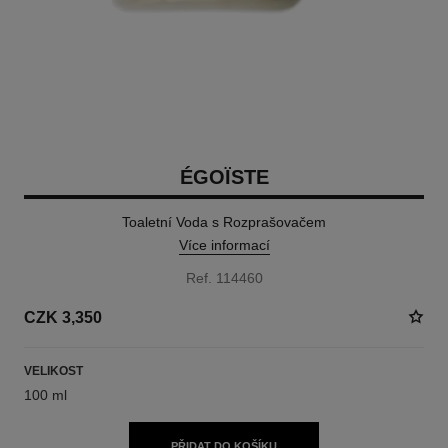
ÉGOÏSTE
Toaletní Voda s Rozprašovačem
Více informací
Ref. 114460
CZK 3,350
VELIKOST
100 ml
PŘIDAT DO KOŠÍKU