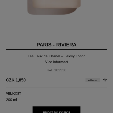
PARIS - RIVIERA
Les Eaux de Chanel – Tělový Lotion
Více informací
Ref. 102930
CZK 1,850
exkluzivní
VELIKOST
200 ml
PŘIDAT DO KOŠÍKU