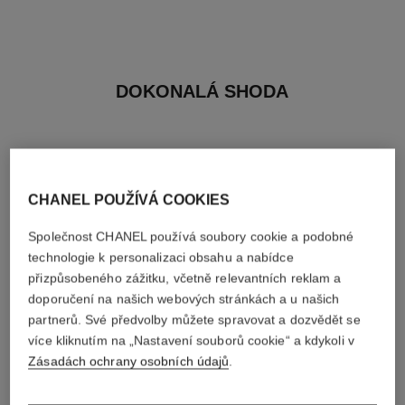
DOKONALÁ SHODA
CHANEL POUŽÍVÁ COOKIES
Společnost CHANEL používá soubory cookie a podobné
technologie k personalizaci obsahu a nabídce
přizpůsobeného zážitku, včetně relevantních reklam a
doporučení na našich webových stránkách a u našich
partnerů. Své předvolby můžete spravovat a dozvědět se
více kliknutím na „Nastavení souborů cookie“ a kdykoli v
Zásadách ochrany osobních údajů
.
paris - venise
hydra beauty micro sérum