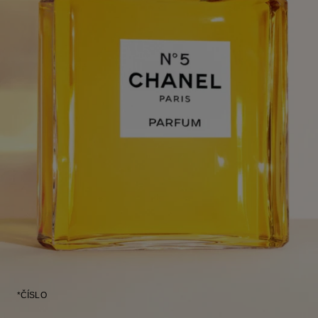
*ČÍSLO