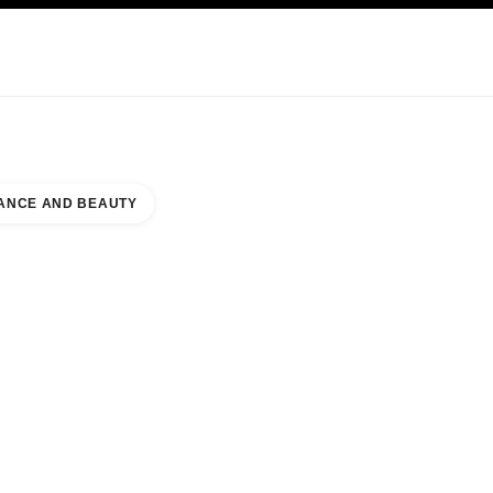
O ZNAČCE CHANEL
ANCE AND BEAUTY