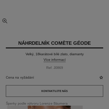
zvětšené zobrazení obrázku
NÁHRDELNÍK COMÈTE GÉODE
Velký, 18karátové bílé zlato, diamanty
Více informací
Ref. J0869
Cena na vyžádání
KONTAKTUJTE NÁS
Šperky podle výtvoru Lorenze Bäumera