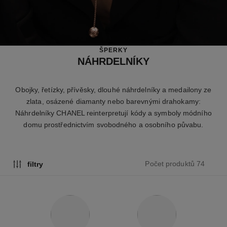
ŠPERKY
NÁHRDELNÍKY
Obojky, řetízky, přívěsky, dlouhé náhrdelníky a medailony ze
zlata, osázené diamanty nebo barevnými drahokamy:
Náhrdelníky CHANEL reinterpretují kódy a symboly módního
domu prostřednictvím svobodného a osobního půvabu.
Počet produktů 74
filtry