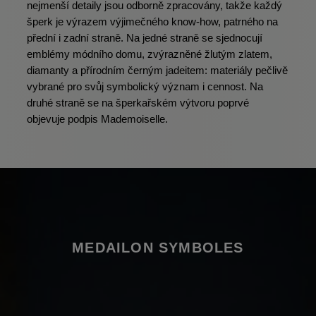
nejmenší detaily jsou odborně zpracovány, takže každý
šperk je výrazem výjimečného know-how, patrného na
přední i zadní straně. Na jedné straně se sjednocují
emblémy módního domu, zvýrazněné žlutým zlatem,
diamanty a přírodním černým jadeitem: materiály pečlivě
vybrané pro svůj symbolický význam i cennost. Na
druhé straně se na šperkařském výtvoru poprvé
objevuje podpis Mademoiselle.
MEDAILON SYMBOLES