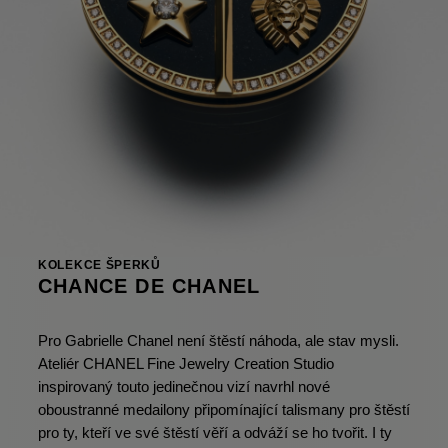
KOLEKCE ŠPERKŮ
CHANCE DE CHANEL
Pro Gabrielle Chanel není štěstí náhoda, ale stav mysli.
Ateliér CHANEL Fine Jewelry Creation Studio
inspirovaný touto jedinečnou vizí navrhl nové
oboustranné medailony připomínající talismany pro štěstí
pro ty, kteří ve své štěstí věří a odváží se ho tvořit. I ty