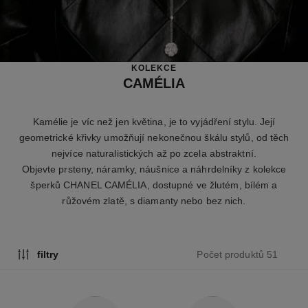
KOLEKCE
CAMÉLIA
Kamélie je víc než jen květina, je to vyjádření stylu. Její
geometrické křivky umožňují nekonečnou škálu stylů, od těch
nejvíce naturalistických až po zcela abstraktní.
Objevte prsteny, náramky, náušnice a náhrdelníky z kolekce
šperků CHANEL CAMÉLIA, dostupné ve žlutém, bílém a
růžovém zlatě, s diamanty nebo bez nich.
Počet produktů 51
filtry