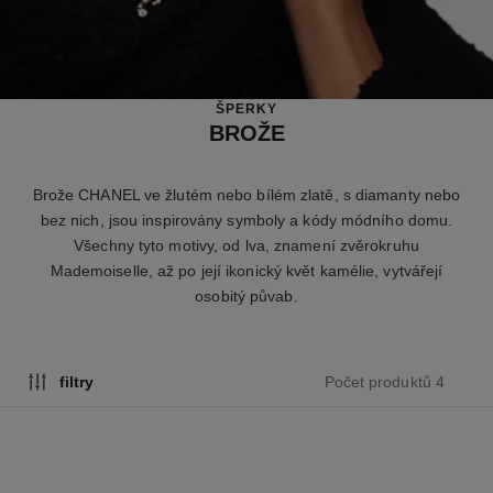
ŠPERKY
BROŽE
Brože CHANEL ve žlutém nebo bílém zlatě, s diamanty nebo
bez nich, jsou inspirovány symboly a kódy módního domu.
Všechny tyto motivy, od lva, znamení zvěrokruhu
Mademoiselle, až po její ikonický květ kamélie, vytvářejí
osobitý půvab.
Počet produktů 4
filtry