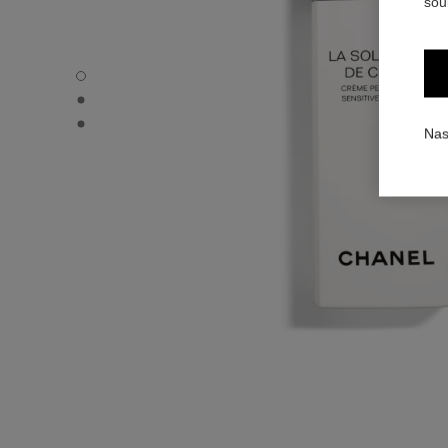
sou
LA SOLUTION 10 DE CHANEL - Výchozí zobrazení
LA SOLUTION 10 DE CHANEL - Alternativní zobrazení 1
LA SOLUTION 10 DE CHANEL - Zobrazení základní textur
Nas