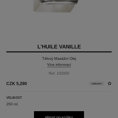
L'HUILE VANILLE
Tělový Masážní Olej
Více informací
Ref. 102050
CZK 5,290
exkluzivní
VELIKOST
250 ml
PŘIDAT DO KOŠÍKU