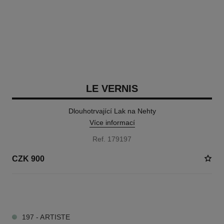
LE VERNIS
Dlouhotrvající Lak na Nehty
Více informací
Ref. 179197
CZK 900
34 DOSTUPNÉ ODSTÍNY
197 - ARTISTE