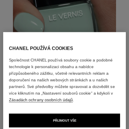
CHANEL POUŽÍVÁ COOKIES
Společnost CHANEL používá soubory cookie a podobné
technologie k personalizaci obsahu a nabídce
přizpůsobeného zážitku, včetně relevantních reklam a
doporučení na našich webových stránkách a u našich
partnerů. Své předvolby můžete spravovat a dozvědět se
více kliknutím na „Nastavení souborů cookie“ a kdykoli v
Zásadách ochrany osobních údajů
.
PŘIJMOUT VŠE
DOKONALÁ SHODA