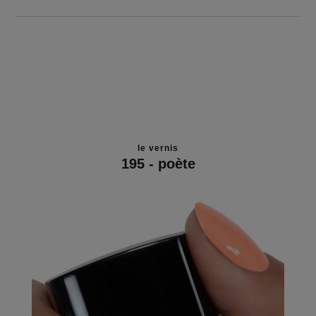
le vernis
195 - poète