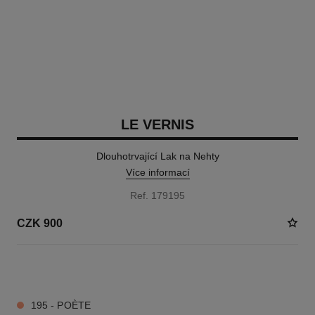
LE VERNIS
Dlouhotrvající Lak na Nehty
Více informací
Ref. 179195
CZK 900
34 DOSTUPNÉ ODSTÍNY
195 - POÈTE