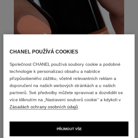
CHANEL POUŽÍVÁ COOKIES
Společnost CHANEL používá soubory cookie a podobné
technologie k personalizaci obsahu a nabídce
přizpůsobeného zážitku, včetně relevantních reklam a
doporučení na našich webových stránkách a u našich
partnerů. Své předvolby můžete spravovat a dozvědět se
více kliknutím na „Nastavení souborů cookie“ a kdykoli v
Zásadách ochrany osobních údajů
.
PŘIJMOUT VŠE
DOKONALÁ SHODA