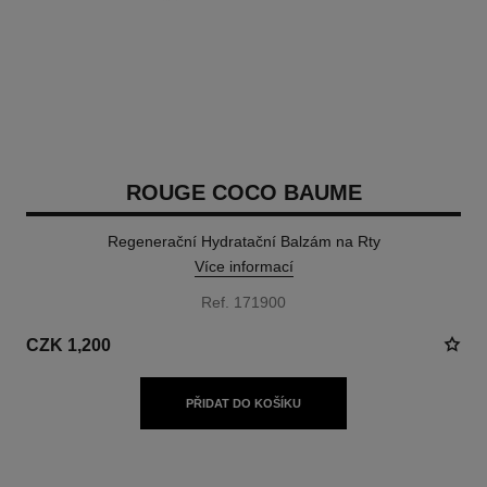
ROUGE COCO BAUME
Regenerační Hydratační Balzám na Rty
Více informací
Ref. 171900
CZK 1,200
PŘIDAT DO KOŠÍKU