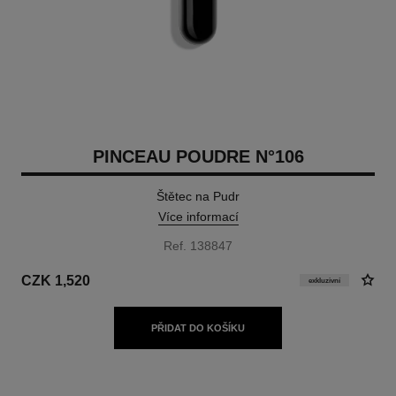
PINCEAU POUDRE N°106
Štětec na Pudr
Více informací
Ref. 138847
CZK 1,520
exkluzivní
PŘIDAT DO KOŠÍKU