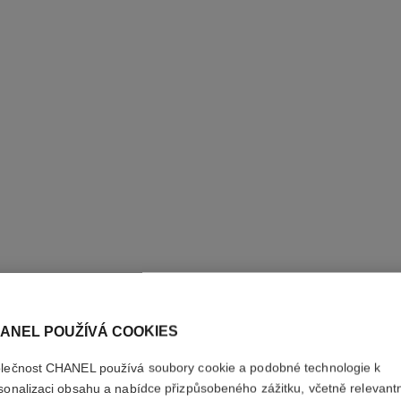
ANEL POUŽÍVÁ COOKIES
lečnost CHANEL používá soubory cookie a podobné technologie k
sonalizaci obsahu a nabídce přizpůsobeného zážitku, včetně relevant