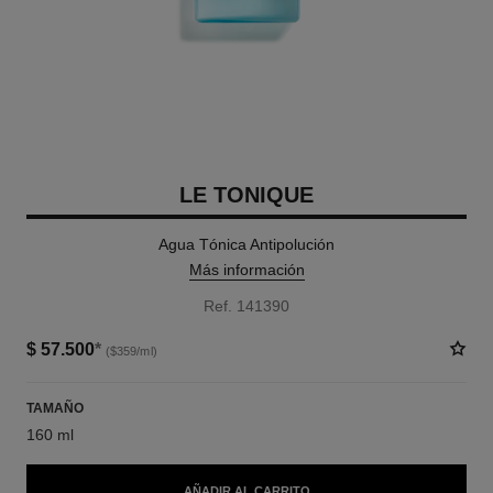
LE TONIQUE
Agua Tónica Antipolución
Más información
Ref. 141390
$ 57.500
*
($359/ml)
TAMAÑO
160 ml
AÑADIR AL CARRITO