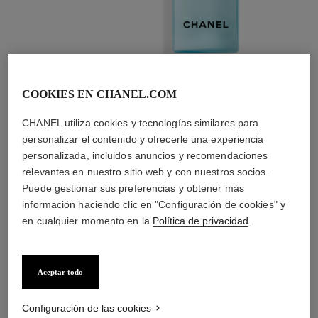
2
/
4
COOKIES EN CHANEL.COM
LA COMBINACIÓN PERFECTA
CHANEL utiliza cookies y tecnologías similares para
personalizar el contenido y ofrecerle una experiencia
personalizada, incluidos anuncios y recomendaciones
relevantes en nuestro sitio web y con nuestros socios.
Puede gestionar sus preferencias y obtener más
información haciendo clic en "Configuración de cookies" y
en cualquier momento en la
Política de privacidad
.
Aceptar todo
Configuración de las cookies