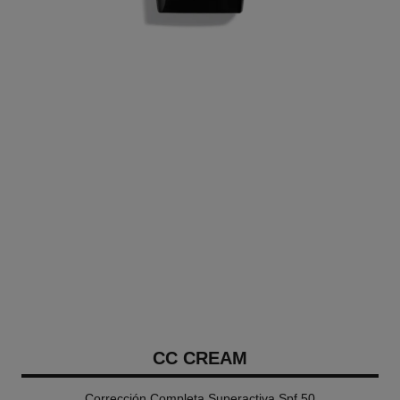
CC CREAM
Corrección Completa Superactiva Spf 50