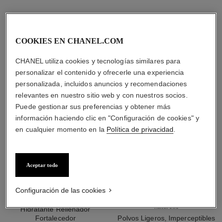
LA COMBINACIÓN PERFECTA
COOKIES EN CHANEL.COM
CHANEL utiliza cookies y tecnologías similares para
personalizar el contenido y ofrecerle una experiencia
personalizada, incluidos anuncios y recomendaciones
relevantes en nuestro sitio web y con nuestros socios.
Puede gestionar sus preferencias y obtener más
información haciendo clic en "Configuración de cookies" y
en cualquier momento en la
Política de privacidad
.
Aceptar todo
Configuración de las cookies
hydra beauty micro crème
les beiges poudre belle mine
naturelle
Hidratante Rellenador
Fortalecedor
Polvos Ligeros, Imperceptibles