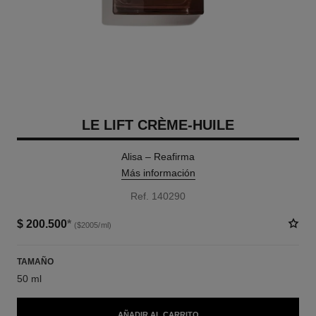
LE LIFT CRÈME-HUILE
Alisa – Reafirma
Más información
Ref. 140290
$ 200.500
*
($2005/ml)
TAMAÑO
50 ml
AÑADIR AL CARRITO