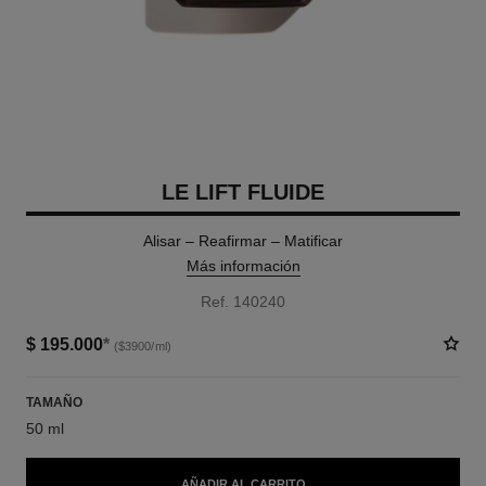
LE LIFT FLUIDE
Alisar – Reafirmar – Matificar
Más información
Ref. 140240
$ 195.000
*
($3900/ml)
TAMAÑO
50 ml
AÑADIR AL CARRITO