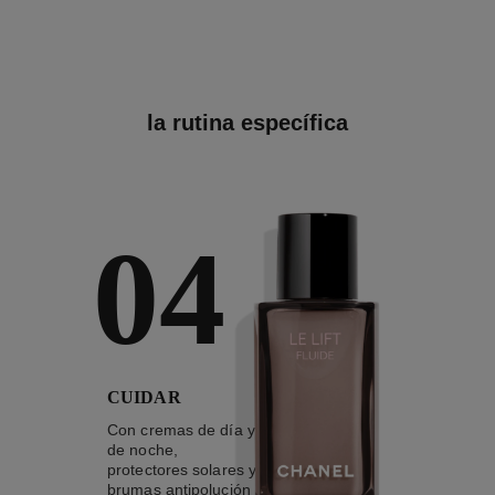
la rutina específica
04
CUIDAR
Con cremas de día y
de noche,
protectores solares y
brumas antipolución