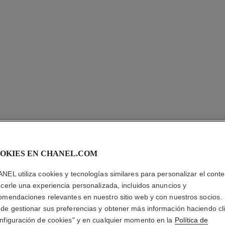
OKIES EN CHANEL.COM
HYDRA B
NEL utiliza cookies y tecnologías similares para personalizar el conte
SÉRUM
ecerle una experiencia personalizada, incluidos anuncios y
omendaciones relevantes en nuestro sitio web y con nuestros socios.
de gestionar sus preferencias y obtener más información haciendo cl
Hidratante Reequi
nfiguración de cookies" y en cualquier momento en la
Política de
Más información