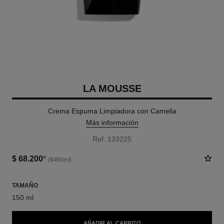
LA MOUSSE
Crema Espuma Limpiadora con Camelia
Más información
Ref. 133225
$ 68.200
*
($455/ml)
TAMAÑO
150 ml
AÑADIR AL CARRITO