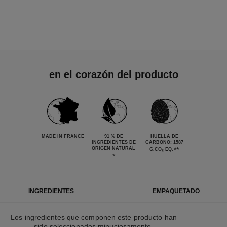
en el corazón del producto
MADE IN FRANCE
91 % DE
HUELLA DE
INGREDIENTES DE
CARBONO: 1587
ORIGEN NATURAL
**
G.CO₂ EQ.
*
INGREDIENTES
EMPAQUETADO
Los ingredientes que componen este producto han
sido seleccionados minuciosamente.