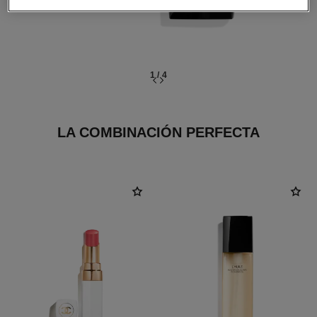
1
/
4
LA COMBINACIÓN PERFECTA