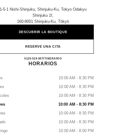
1-5-1 Nishi-Shinjuku, Shinjuku-Ku, Tokyo Odakyu
Shinjuku 1f,
160-8001 Shinjuku-Ku, Tōkyō
DESCUBRIR LA BOUTIQUE
RESERVE UNA CITA
CHANEL ODAKYU SHINJUKU
0120-519-007
LLAMAR
ITINERARIO
HORARIOS
es
10:00 AM - 8:30 PM
tes
10:00 AM - 8:30 PM
coles
10:00 AM - 8:30 PM
ves
10:00 AM - 8:30 PM
nes
10:00 AM - 8:30 PM
ado
10:00 AM - 8:30 PM
ingo
10:00 AM - 8:00 PM