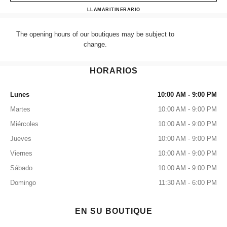
CHANEL HARRODS SHOE
LLAMAR
+44 (0) 203 943 5555
ITINERARIO
The opening hours of our boutiques may be subject to
change.
HORARIOS
Lunes
10:00 AM - 9:00 PM
Martes
10:00 AM - 9:00 PM
Miércoles
10:00 AM - 9:00 PM
Jueves
10:00 AM - 9:00 PM
Viernes
10:00 AM - 9:00 PM
Sábado
10:00 AM - 9:00 PM
Domingo
11:30 AM - 6:00 PM
EN SU BOUTIQUE