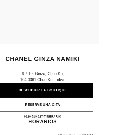
CHANEL GINZA NAMIKI
6-7-19, Ginza, Chuo-Ku,
104-0061 Chuo-Ku, Tokyo
DESCUBRIR LA BOUTIQUE
RESERVE UNA CITA
CHANEL GINZA NAMIKI
0120-519-227
LLAMAR
ITINERARIO
HORARIOS