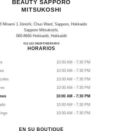
BEAUTY SAPPORO
MITSUKOSHI
8 Minami 1 Jōnishi, Chuo Ward, Sapporo, Hokkaido
Sapporo Mitsukoshi,
060-8666 Hokkaidō, Hokkaidō
CHANEL FRAGRANCE & BEAUTY S
011-221-5829
LLAMAR
ITINERARIO
HORARIOS
es
10:00 AM - 7:30 PM
tes
10:00 AM - 7:30 PM
coles
10:00 AM - 7:30 PM
ves
10:00 AM - 7:30 PM
rnes
10:00 AM - 7:30 PM
ado
10:00 AM - 7:30 PM
ingo
10:00 AM - 7:30 PM
EN SU BOUTIQUE