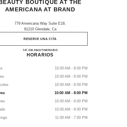
BEAUTY BOUTIQUE AT THE
AMERICANA AT BRAND
779 Americana Way Suite E18,
91210 Glendale, Ca
RESERVE UNA CITA
CHANEL Fragrance and Beauty boutique a
747.330.0041
LLAMAR
ITINERARIO
HORARIOS
es
10:00 AM - 8:00 PM
tes
10:00 AM - 8:00 PM
coles
10:00 AM - 8:00 PM
ves
10:00 AM - 8:00 PM
nes
10:00 AM - 8:00 PM
ado
10:00 AM - 8:00 PM
ingo
11:00 AM - 7:00 PM