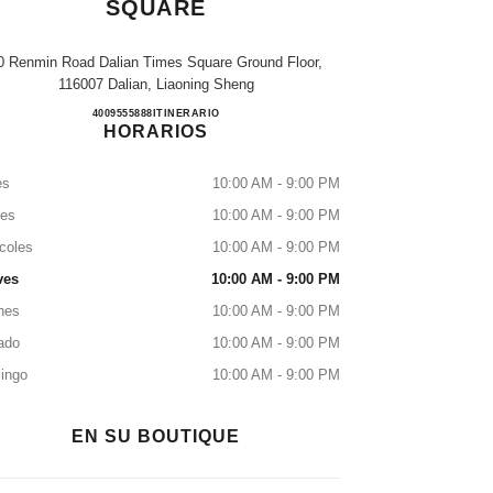
SQUARE
0 Renmin Road Dalian Times Square Ground Floor,
116007 Dalian, Liaoning Sheng
CHANEL DALIAN TIMES SQUARE
4009555888
LLAMAR
ITINERARIO
HORARIOS
es
10:00 AM - 9:00 PM
tes
10:00 AM - 9:00 PM
coles
10:00 AM - 9:00 PM
ves
10:00 AM - 9:00 PM
nes
10:00 AM - 9:00 PM
ado
10:00 AM - 9:00 PM
ingo
10:00 AM - 9:00 PM
EN SU BOUTIQUE