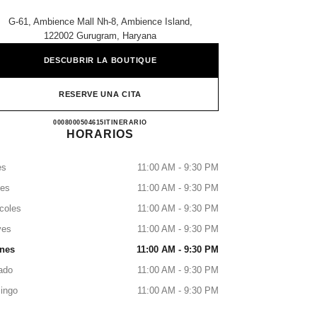
G-61, Ambience Mall Nh-8, Ambience Island,
122002 Gurugram, Haryana
DESCUBRIR LA BOUTIQUE
RESERVE UNA CITA
CHANEL AMBIENCE
0008000504615
LLAMAR
ITINERARIO
HORARIOS
es
11:00 AM - 9:30 PM
tes
11:00 AM - 9:30 PM
coles
11:00 AM - 9:30 PM
ves
11:00 AM - 9:30 PM
rnes
11:00 AM - 9:30 PM
ado
11:00 AM - 9:30 PM
ingo
11:00 AM - 9:30 PM