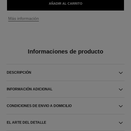
AÑADIR AL CARRITO
↩
Más información
Informaciones de producto
DESCRIPCIÓN
INFORMACIÓN ADICIONAL
CONDICIONES DE ENVIO A DOMICILIO
EL ARTE DEL DETALLE