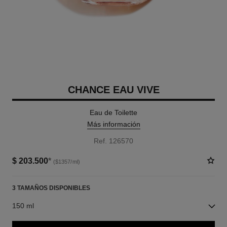
CHANCE EAU VIVE
Eau de Toilette
Más información
Ref. 126570
$ 203.500
*
($1357/ml)
3 TAMAÑOS DISPONIBLES
150 ml