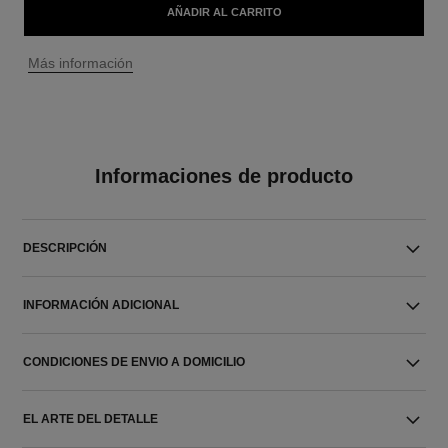
AÑADIR AL CARRITO
↩
Más información
Informaciones de producto
DESCRIPCIÓN
INFORMACIÓN ADICIONAL
CONDICIONES DE ENVIO A DOMICILIO
EL ARTE DEL DETALLE