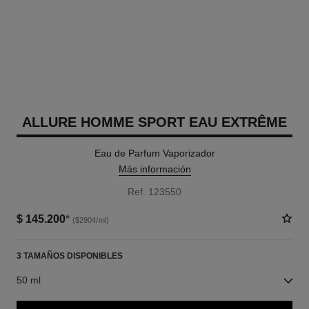
ALLURE HOMME SPORT EAU EXTRÊME
Eau de Parfum Vaporizador
Más información
Ref. 123550
$ 145.200
*
($2904/ml)
3 TAMAÑOS DISPONIBLES
50 ml