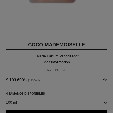
COCO MADEMOISELLE
Eau de Parfum Vaporizador
Más información
Ref. 116520
$ 193.600
*
($1936/ml)
4 TAMAÑOS DISPONIBLES
100 ml