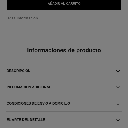
AÑADIR AL CARRITO
↩
Más información
Informaciones de producto
DESCRIPCIÓN
INFORMACIÓN ADICIONAL
CONDICIONES DE ENVIO A DOMICILIO
EL ARTE DEL DETALLE