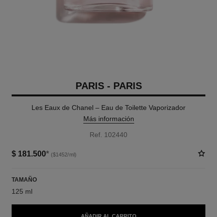
PARIS - PARIS
Les Eaux de Chanel – Eau de Toilette Vaporizador
Más información
Ref. 102440
$ 181.500
*
($1452/ml)
TAMAÑO
125 ml
AÑADIR AL CARRITO