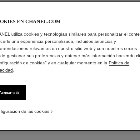
OKIES EN CHANEL.COM
NEL utiliza cookies y tecnologías similares para personalizar el conte
ecerle una experiencia personalizada, incluidos anuncios y
omendaciones relevantes en nuestro sitio web y con nuestros socios.
de gestionar sus preferencias y obtener más información haciendo cl
nfiguración de cookies" y en cualquier momento en la
Política de
vacidad
.
Aceptar todo
figuración de las cookies