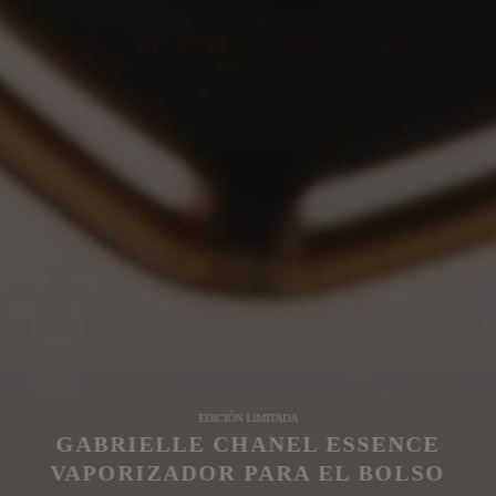
EDICIÓN LIMITADA
GABRIELLE CHANEL ESSENCE
VAPORIZADOR PARA EL BOLSO