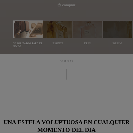
comprar
VAPORIZADOR PARA EL
ESSENCE
L’EAU
PARFUM
BOLSO
DESLIZAR
UNA ESTELA VOLUPTUOSA EN CUALQUIER
MOMENTO DEL DÍA