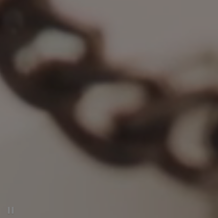
Pausar el vídeo decorativo