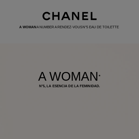
A WOMAN
A NUMBER
A RENDEZ-VOUS
N°5 EAU DE TOILETTE
A WOMAN
*
N°5, LA ESENCIA DE LA FEMINIDAD.