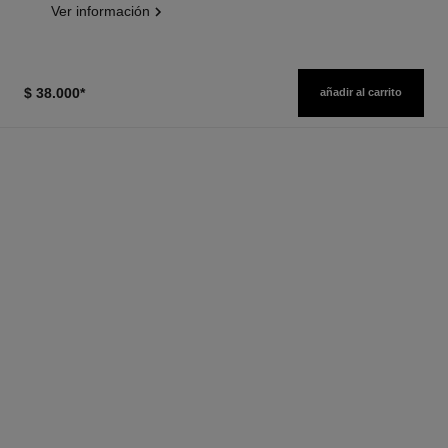
Ver información
$ 38.000
*
añadir al carrito