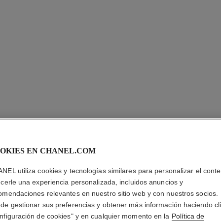
LES BEI
OKIES EN CHANEL.COM
ENLUMI
NEL utiliza cookies y tecnologías similares para personalizar el conte
ecerle una experiencia personalizada, incluidos anuncios y
Iluminador de Tez 
omendaciones relevantes en nuestro sitio web y con nuestros socios.
Radiante Luminos
de gestionar sus preferencias y obtener más información haciendo cl
Más información
nfiguración de cookies" y en cualquier momento en la
Política de