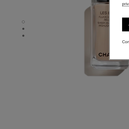
pri
LES BEIGES FLUIDE ENLUMINEUR - Vista por defecto
LES BEIGES FLUIDE ENLUMINEUR - Vista alternativa 1
LES BEIGES FLUIDE ENLUMINEUR - Vista de la textura b
Con