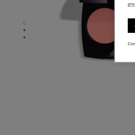
pri
OMBRE ESSENTIELLE - Vista por defecto
OMBRE ESSENTIELLE - Vista alternativa 1
OMBRE ESSENTIELLE - Vista de la textura básica
Con