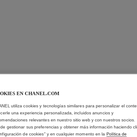
OKIES EN CHANEL.COM
OMBRE E
NEL utiliza cookies y tecnologías similares para personalizar el conte
ecerle una experiencia personalizada, incluidos anuncios y
Sombra de Ojos M
omendaciones relevantes en nuestro sitio web y con nuestros socios.
Más información
de gestionar sus preferencias y obtener más información haciendo cl
Ref. 181228
nfiguración de cookies" y en cualquier momento en la
Política de