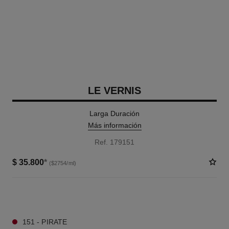
LE VERNIS
Larga Duración
Más información
Ref. 179151
$ 35.800
*
($2754/ml)
34 TONOS DISPONIBLES
151 - PIRATE