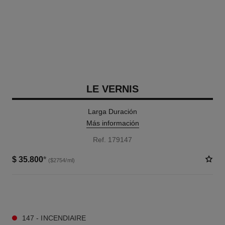
LE VERNIS
Larga Duración
Más información
Ref. 179147
$ 35.800
*
($2754/ml)
34 TONOS DISPONIBLES
147 - INCENDIAIRE