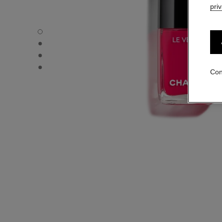
pri
LE VERNIS - Vista por defecto
LE VERNIS - Vista alternativa 1
LE VERNIS - Vista alternativa 2
LE VERNIS - Vista de la textura básica
Con