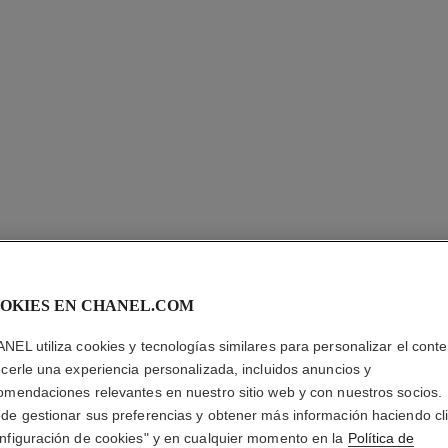
OKIES EN CHANEL.COM
LE VERN
NEL utiliza cookies y tecnologías similares para personalizar el conte
ecerle una experiencia personalizada, incluidos anuncios y
Larga Duración
omendaciones relevantes en nuestro sitio web y con nuestros socios.
Más información
de gestionar sus preferencias y obtener más información haciendo cl
Ref. 179143
nfiguración de cookies" y en cualquier momento en la
Política de