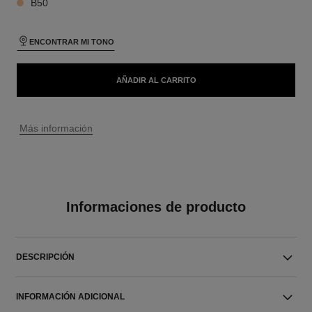
B50
ENCONTRAR MI TONO
AÑADIR AL CARRITO
↩
Más información
Informaciones de producto
DESCRIPCIÓN
INFORMACIÓN ADICIONAL