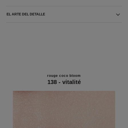
EL ARTE DEL DETALLE
rouge coco bloom
138 - vitalité