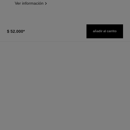
Ver información
$ 52.000
*
añadir al carrito