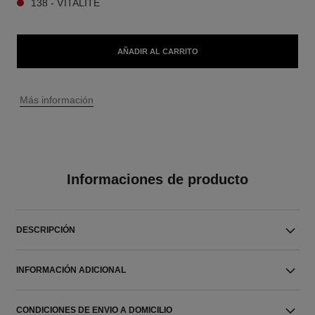
138 - VITALITÉ
AÑADIR AL CARRITO
↩
Más información
Informaciones de producto
DESCRIPCIÓN
INFORMACIÓN ADICIONAL
CONDICIONES DE ENVIO A DOMICILIO